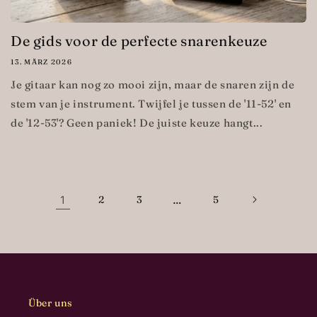
De gids voor de perfecte snarenkeuze
13. MÄRZ 2026
Je gitaar kan nog zo mooi zijn, maar de snaren zijn de
stem van je instrument. Twijfel je tussen de '11-52' en
de '12-53'? Geen paniek! De juiste keuze hangt...
1
2
3
…
5
Über uns